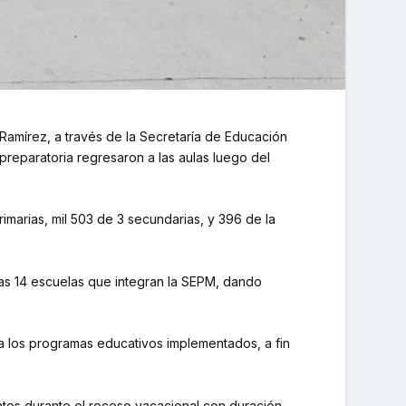
 Ramírez, a través de la Secretaría de Educación
 preparatoria regresaron a las aulas luego del
imarias, mil 503 de 3 secundarias, y 396 de la
as 14 escuelas que integran la SEPM, dando
d a los programas educativos implementados, a fin
dentes durante el receso vacacional con duración