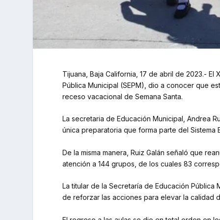
Tijuana, Baja California, 17 de abril de 2023.- 
Pública Municipal (SEPM), dio a conocer que este
receso vacacional de Semana Santa.
La secretaria de Educación Municipal, Andrea Rui
única preparatoria que forma parte del Sistema 
De la misma manera, Ruiz Galán señaló que rea
atención a 144 grupos, de los cuales 83 correspo
La titular de la Secretaría de Educación Pública
de reforzar las acciones para elevar la calidad 
El regreso a las aulas se dio en total orden en l