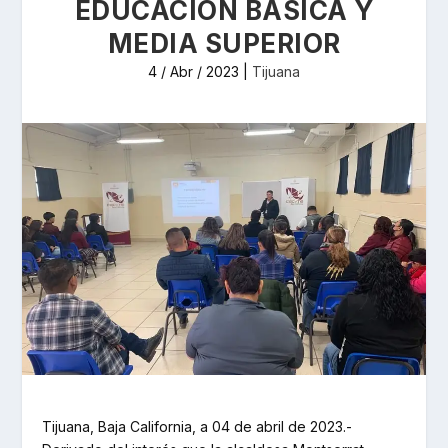
EDUCACIÓN BÁSICA Y
MEDIA SUPERIOR
4 / Abr / 2023
|
Tijuana
Tijuana, Baja California, a 04 de abril de 2023.-