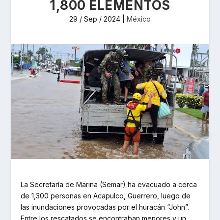
1,800 ELEMENTOS
29 / Sep / 2024
|
México
La Secretaría de Marina (Semar) ha evacuado a cerca
de 1,300 personas en Acapulco, Guerrero, luego de
las inundaciones provocadas por el huracán “John”.
Entre los rescatados se encontraban menores y un